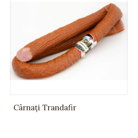
Cârnați Trandafir