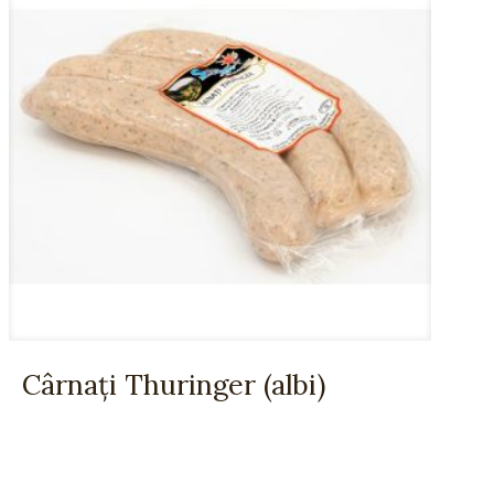
Cârnați Thuringer (albi)