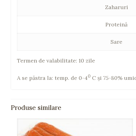
Zaharuri
Proteină
Sare
Termen de valabilitate: 10 zile
0
A se păstra la: temp. de 0-4
C şi 75-80% umid
Produse similare