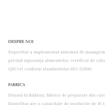
DESPRE NOI
SuperStar a implementat sistemul de managem
privind siguranţa alimentelor, certificat de cătr
QSCert conform standardului ISO 22000.
FABRICA
Situată în Rădăuţi, fabrica de preparate din car
SuperStar are o capacitate de producţie de 16 