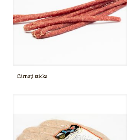
Cârnați sticks