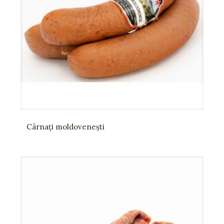
Cârnați moldovenești