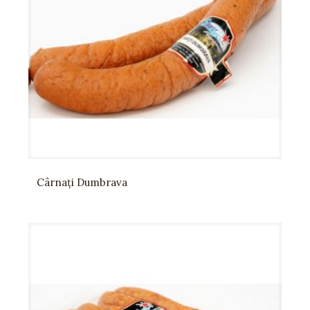
Cârnați Dumbrava