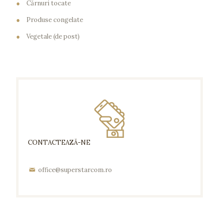
●
Cărnuri tocate
●
Produse congelate
●
Vegetale (de post)
CONTACTEAZĂ-NE
office@superstarcom.ro