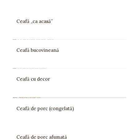
Ceafă „ca acasă”
Ceafă bucovineană
Ceafă cu decor
Ceafă de porc (congelată)
Ceafă de porc afumată