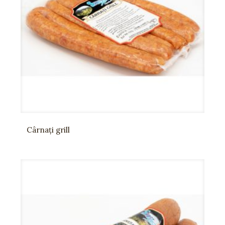
Cârnați grill