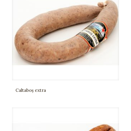
Caltaboș extra