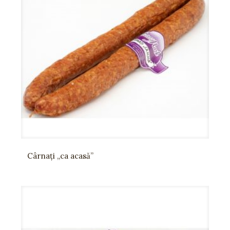
Cârnaţi „ca acasă”