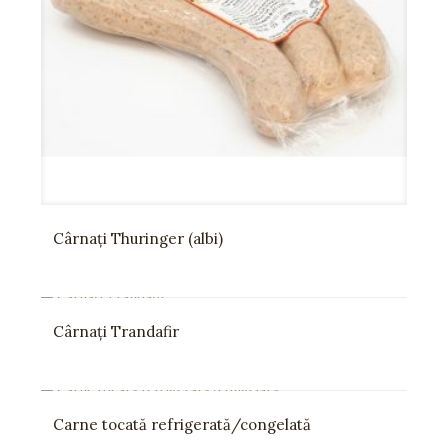
Cârnați Thuringer (albi)
Cârnați Trandafir
Carne tocată refrigerată/congelată