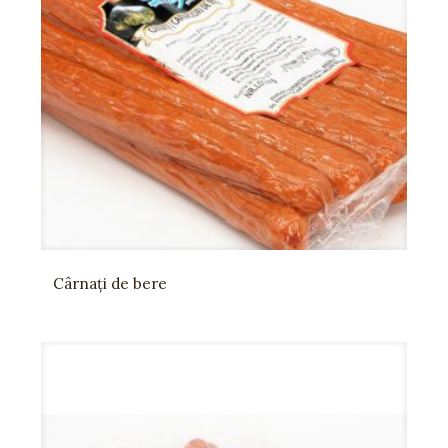
Cârnați de bere