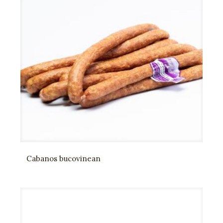
Cabanos bucovinean