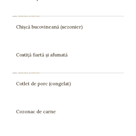
Chișcă bucovineană (sezonier)
Costiță fiartă și afumată
Cotlet de porc (congelat)
Cozonac de carne