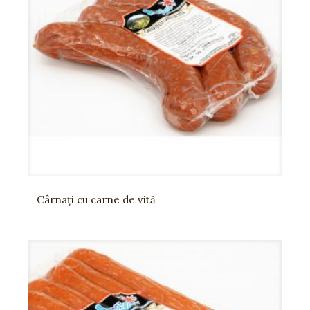
Cârnați cu carne de vită