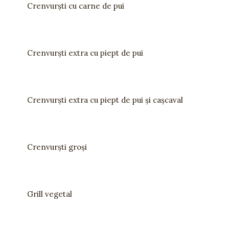
Crenvurști cu carne de pui
Crenvurști extra cu piept de pui
Crenvurști extra cu piept de pui și cașcaval
Crenvurști groși
Grill vegetal