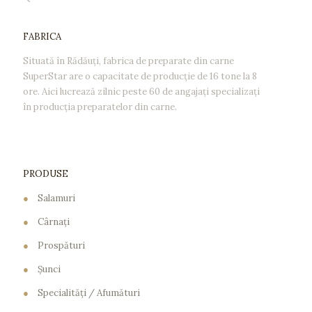
FABRICA
Situată în Rădăuţi, fabrica de preparate din carne
SuperStar are o capacitate de producţie de 16 tone la 8
ore. Aici lucrează zilnic peste 60 de angajaţi specializaţi
în producţia preparatelor din carne.
PRODUSE
●
Salamuri
●
Cârnaţi
●
Prospături
●
Şunci
●
Specialităţi / Afumături