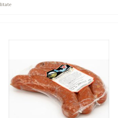
itate