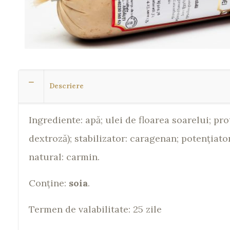
Descriere
Ingrediente: apă; ulei de floarea soarelui; pr
dextroză); stabilizator: caragenan; potenţiat
natural: carmin.
Conţine:
soia
.
Termen de valabilitate: 25 zile