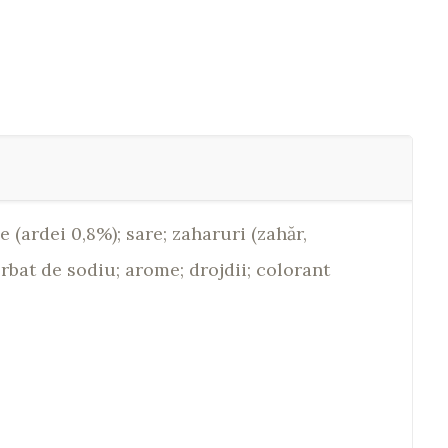
 (ardei 0,8%); sare; zaharuri (zahăr,
rbat de sodiu; arome; drojdii; colorant