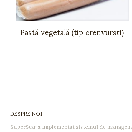
Pastă vegetală (tip crenvurști)
DESPRE NOI
SuperStar a implementat sistemul de managem