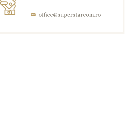
office@superstarcom.ro