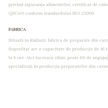
privind siguranţa alimentelor, certificat de cătr
QSCert conform standardului ISO 22000.
FABRICA
Situată în Rădăuţi, fabrica de preparate din car
SuperStar are o capacitate de producţie de 16 
la 8 ore. Aici lucrează zilnic peste 60 de angajaţ
specializaţi în producţia preparatelor din carne