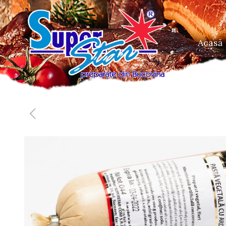
Acasă