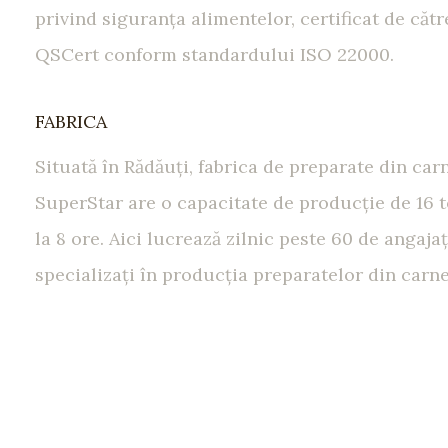
privind siguranţa alimentelor, certificat de cătr
QSCert conform standardului ISO 22000.
FABRICA
Situată în Rădăuţi, fabrica de preparate din car
SuperStar are o capacitate de producţie de 16 
la 8 ore. Aici lucrează zilnic peste 60 de angajaţ
specializaţi în producţia preparatelor din carne