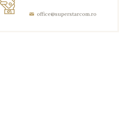
office@superstarcom.ro