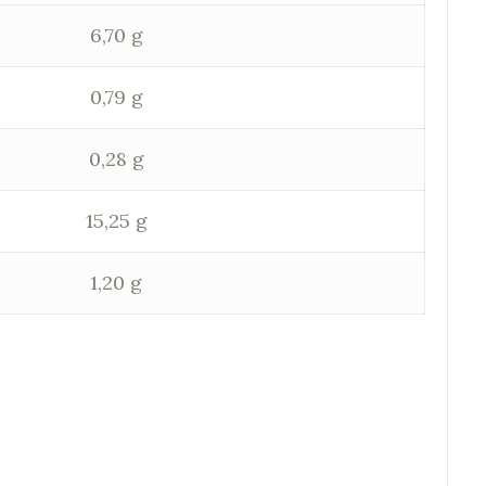
6,70 g
0,79 g
0,28 g
15,25 g
1,20 g