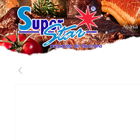
Acasă