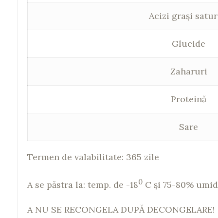
Acizi grași satur
Glucide
Zaharuri
Proteină
Sare
Termen de valabilitate: 365 zile
0
A se păstra la: temp. de -18
C şi 75-80% umid
A NU SE RECONGELA DUPĂ DECONGELARE!