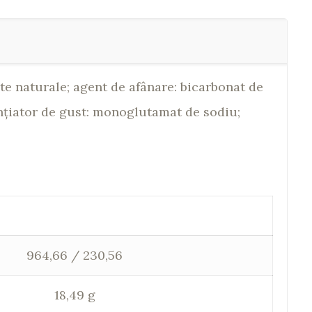
nte naturale; agent de afânare: bicarbonat de
otențiator de gust: monoglutamat de sodiu;
964,66 / 230,56
18,49 g