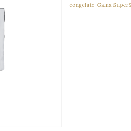
congelate
,
Gama Super