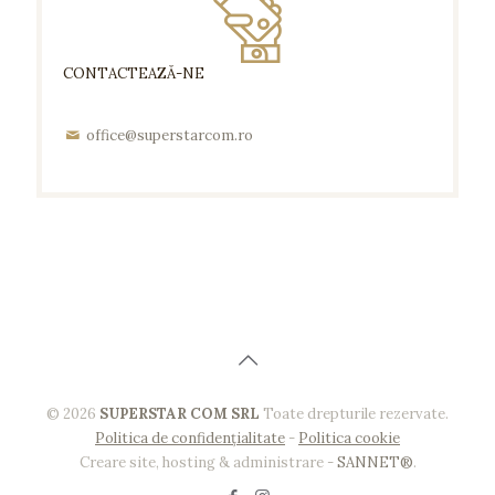
CONTACTEAZĂ-NE
office@superstarcom.ro
©
2026
SUPERSTAR COM SRL
Toate drepturile rezervate.
Politica de confidențialitate
-
Politica cookie
Creare site, hosting & administrare -
SANNET®
.