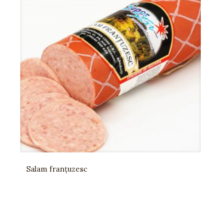
Salam franțuzesc