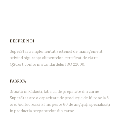
DESPRE NOI
SuperStar a implementat sistemul de management
privind siguranţa alimentelor, certificat de către
QSCert conform standardului ISO 22000.
FABRICA
Situată în Rădăuţi, fabrica de preparate din carne
SuperStar are o capacitate de producţie de 16 tone la 8
ore. Aici lucrează zilnic peste 60 de angajaţi specializaţi
în producţia preparatelor din carne.