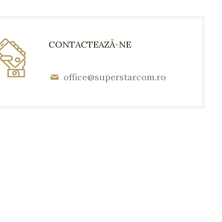
CONTACTEAZĂ-NE
office@superstarcom.ro