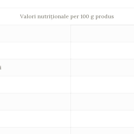
Valori nutriționale per 100 g produs
i