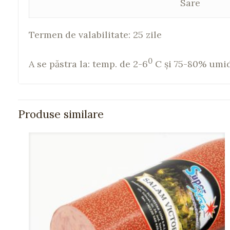
Sare
Termen de valabilitate: 25 zile
0
A se păstra la: temp. de 2-6
C şi 75-80% umid
Produse similare