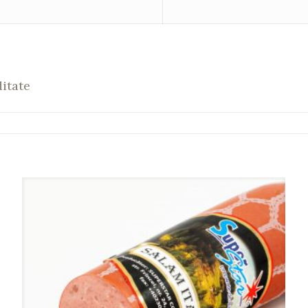
itate