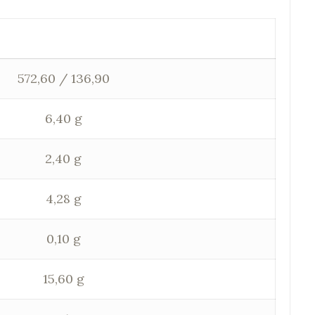
572,60 / 136,90
6,40 g
2,40 g
4,28 g
0,10 g
15,60 g