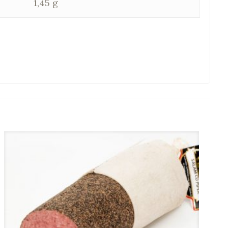
1,45 g