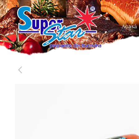
Acasă